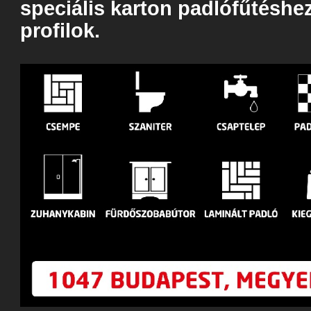
speciális karton padlófűtéshez,
profilok.