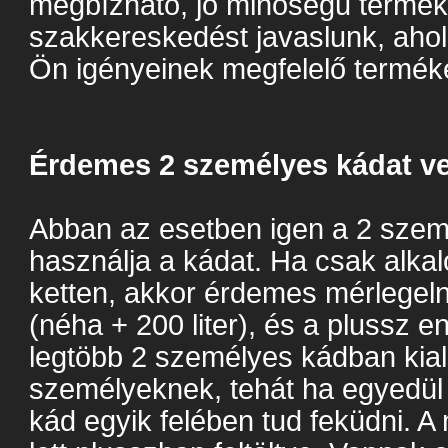
megbízható, jó minőségű termé
szakkereskedést javaslunk, ahol
Ön igényeinek megfelelő termék
Érdemes 2 személyes kádat 
Abban az esetben igen a 2 sze
használja a kádat. Ha csak alk
ketten, akkor érdemes mérlegelni
(néha + 200 liter), és a plussz e
legtöbb 2 személyes kádban kial
személyeknek, tehát ha egyedül 
kád egyik felében tud feküdni. A 