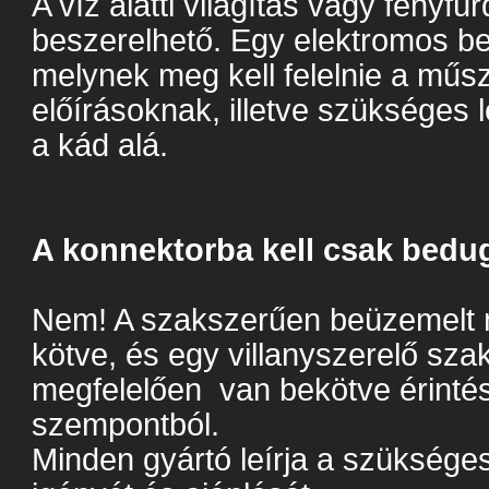
A víz alatti világítás vagy fényfü
beszerelhető. Egy elektromos b
melynek meg kell felelnie a műsz
előírásoknak, illetve szükséges 
a kád alá.
A konnektorba kell csak bed
Nem! A szakszerűen beüzemelt 
kötve, és egy villanyszerelő sza
megfelelően van bekötve érintés
szempontból.
Minden gyártó leírja a szükséges