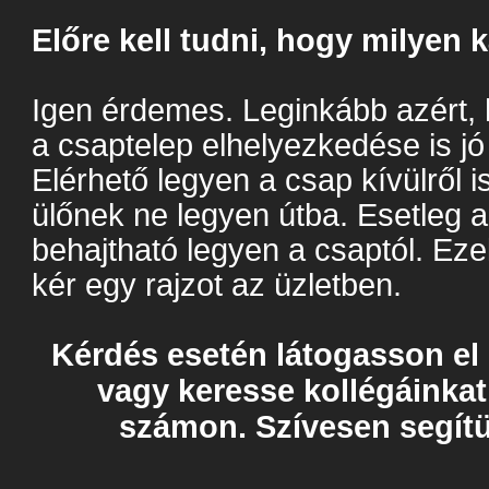
Előre kell tudni, hogy milyen
Igen érdemes. Leginkább azért, 
a csaptelep elhelyezkedése is jó
Elérhető legyen a csap kívülről 
ülőnek ne legyen útba. Esetleg 
behajtható legyen a csaptól. Eze
kér egy rajzot az üzletben.
Kérdés esetén látogasson e
vagy keresse kollégáinkat
számon. Szívesen segít