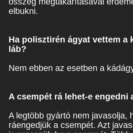
összeg megtakarításával érdeme
elbukni.
Ha polisztirén ágyat vettem a 
láb?
Nem ebben az esetben a kádágy 
A csempét rá lehet-e engedni
A legtöbb gyártó nem javasolja,
ráengedjük a csempét. Azt javas