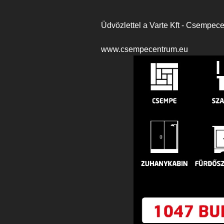
Üdvözlettel a Varte Kft - Csempec
www.csempecentrum.eu